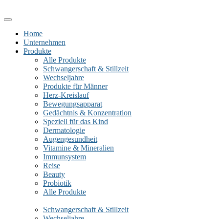
Home
Unternehmen
Produkte
Alle Produkte
Schwangerschaft & Stillzeit
Wechseljahre
Produkte für Männer
Herz-Kreislauf
Bewegungsapparat
Gedächtnis & Konzentration
Speziell für das Kind
Dermatologie
Augengesundheit
Vitamine & Mineralien
Immunsystem
Reise
Beauty
Probiotik
Alle Produkte
Schwangerschaft & Stillzeit
Wechseljahre