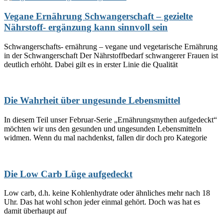
Vegane Ernährung Schwangerschaft – gezielte
Nährstoff- ergänzung kann sinnvoll sein
Schwangerschafts- ernährung – vegane und vegetarische Ernährung
in der Schwangerschaft Der Nährstoffbedarf schwangerer Frauen ist
deutlich erhöht. Dabei gilt es in erster Linie die Qualität
Die Wahrheit über ungesunde Lebensmittel
In diesem Teil unser Februar-Serie „Ernährungsmythen aufgedeckt“
möchten wir uns den gesunden und ungesunden Lebensmitteln
widmen. Wenn du mal nachdenkst, fallen dir doch pro Kategorie
Die Low Carb Lüge aufgedeckt
Low carb, d.h. keine Kohlenhydrate oder ähnliches mehr nach 18
Uhr. Das hat wohl schon jeder einmal gehört. Doch was hat es
damit überhaupt auf