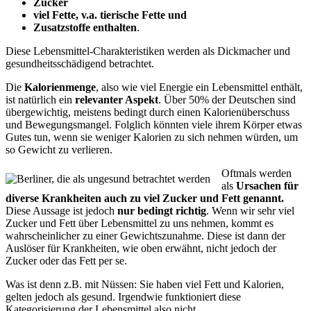
Zucker
viel Fette, v.a. tierische Fette und
Zusatzstoffe enthalten
.
Diese Lebensmittel-Charakteristiken werden als Dickmacher und
gesundheitsschädigend betrachtet.
Die
Kalorienmenge
, also wie viel Energie ein Lebensmittel enthält,
ist natürlich ein
relevanter Aspekt
. Über 50% der Deutschen sind
übergewichtig, meistens bedingt durch einen Kalorienüberschuss
und Bewegungsmangel. Folglich könnten viele ihrem Körper etwas
Gutes tun, wenn sie weniger Kalorien zu sich nehmen würden, um
so Gewicht zu verlieren.
Oftmals werden
als
Ursachen für
diverse Krankheiten auch zu viel Zucker und Fett genannt.
Diese Aussage ist jedoch
nur bedingt richtig
. Wenn wir sehr viel
Zucker und Fett über Lebensmittel zu uns nehmen, kommt es
wahrscheinlicher zu einer Gewichtszunahme. Diese ist dann der
Auslöser für Krankheiten, wie oben erwähnt, nicht jedoch der
Zucker oder das Fett per se.
Was ist denn z.B. mit Nüssen: Sie haben viel Fett und Kalorien,
gelten jedoch als gesund. Irgendwie funktioniert diese
Kategorisierung der Lebensmittel also nicht.