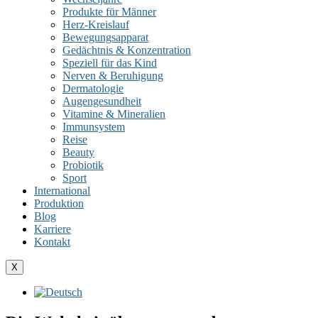
Produkte für Männer
Herz-Kreislauf
Bewegungsapparat
Gedächtnis & Konzentration
Speziell für das Kind
Nerven & Beruhigung
Dermatologie
Augengesundheit
Vitamine & Mineralien
Immunsystem
Reise
Beauty
Probiotik
Sport
International
Produktion
Blog
Karriere
Kontakt
X