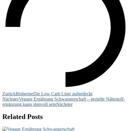
Zurück
Bisherige
Die Low Carb Lüge aufgedeckt
Nächster
Vegane Ernährung Schwangerschaft – gezielte Nährstoff-
ergänzung kann sinnvoll sein
Nächster
Related Posts