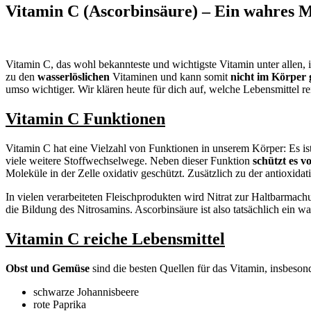
Vitamin C (Ascorbinsäure) – Ein wahres Mu
Vitamin C, das wohl bekannteste und wichtigste Vitamin unter allen, 
zu den
wasserlöslichen
Vitaminen und kann somit
nicht im Körper 
umso wichtiger. Wir klären heute für dich auf, welche Lebensmittel 
Vitamin C Funktionen
Vitamin C hat eine Vielzahl von Funktionen in unserem Körper: Es i
viele weitere Stoffwechselwege. Neben dieser Funktion
schützt es v
Moleküle in der Zelle oxidativ geschützt. Zusätzlich zu der antioxid
In vielen verarbeiteten Fleischprodukten wird Nitrat zur Haltbarma
die Bildung des Nitrosamins. Ascorbinsäure ist also tatsächlich ein w
Vitamin C reiche Lebensmittel
Obst und Gemüse
sind die besten Quellen für das Vitamin, insbeson
schwarze Johannisbeere
rote Paprika