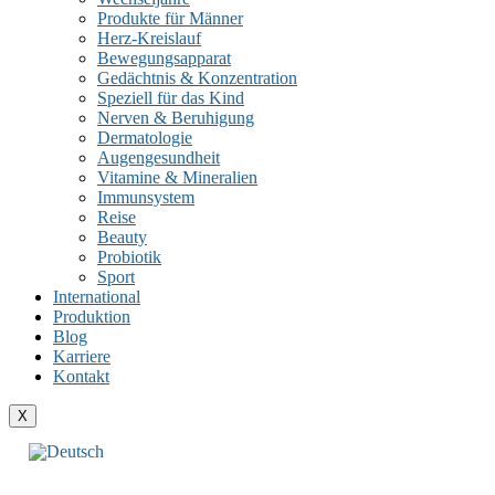
Produkte für Männer
Herz-Kreislauf
Bewegungsapparat
Gedächtnis & Konzentration
Speziell für das Kind
Nerven & Beruhigung
Dermatologie
Augengesundheit
Vitamine & Mineralien
Immunsystem
Reise
Beauty
Probiotik
Sport
International
Produktion
Blog
Karriere
Kontakt
X