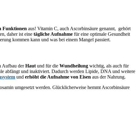
an Funktionen
aus! Vitamin C, auch Ascorbinsäure genannt, gehört
en, daher ist eine
tägliche Aufnahme
für eine optimale Gesundheit
dosierung kommen kann und was bei einem Mangel passiert.
n Aufbau der
Haut
und für die
Wundheilung
wichtig, als auch für
le abfängt und inaktiviert. Dadurch werden Lipide, DNA und weitere
system
und
erhöht die Aufnahme von Eisen
aus der Nahrung.
itrosamin umgesetzt werden. Glücklicherweise hemmt Ascorbinsäure