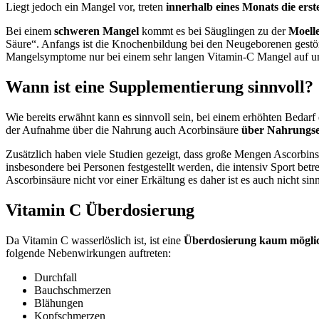
Liegt jedoch ein Mangel vor, treten
innerhalb eines Monats die er
Bei einem
schweren Mangel
kommt es bei Säuglingen zu der
Moell
Säure“. Anfangs ist die Knochenbildung bei den Neugeborenen gestör
Mangelsymptome nur bei einem sehr langen Vitamin-C Mangel auf un
Wann ist eine Supplementierung sinnvoll?
Wie bereits erwähnt kann es sinnvoll sein, bei einem erhöhten Beda
der Aufnahme über die Nahrung auch Acorbinsäure
über Nahrungse
Zusätzlich haben viele Studien gezeigt, dass große Mengen Ascorbins
insbesondere bei Personen festgestellt werden, die intensiv Sport bet
Ascorbinsäure nicht vor einer Erkältung es daher ist es auch nicht sin
Vitamin C Überdosierung
Da Vitamin C wasserlöslich ist, ist eine
Überdosierung kaum mögli
folgende Nebenwirkungen auftreten:
Durchfall
Bauchschmerzen
Blähungen
Kopfschmerzen