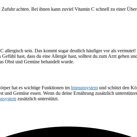
 Zufuhr achten. Bei ihnen kann zuviel Vitamin C schnell zu einer Übe
allergisch sein. Das kommt sogar deutlich häufiger vor als vermutet!
fühl hast, dass du eine Allergie hast, solltest du zum Arzt gehen und
 das Obst und Gemüse behandelt wurde.
Körper hat es wichtige Funktionen im
Immunsystem
und schützt den Kör
st und Gemüse essen. Wenn du deine Ernährung zusätzlich unterstütze
nsystem
zusätzlich unterstützt.