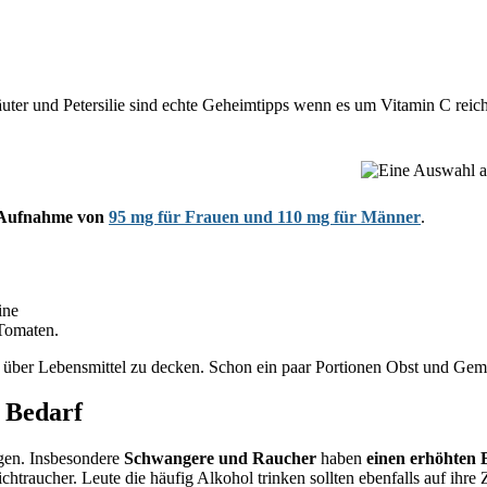
uter und Petersilie sind echte Geheimtipps wenn es um Vitamin C reich
e Aufnahme von
95 mg für Frauen und 110 mg für Männer
.
ine
 Tomaten.
C über Lebensmittel zu decken. Schon ein paar Portionen Obst und Gemü
 Bedarf
igen. Insbesondere
Schwangere und Raucher
haben
einen erhöhten 
traucher. Leute die häufig Alkohol trinken sollten ebenfalls auf ihre