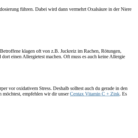
rdosierung führen. Dabei wird dann vermehrt Oxalsäure in der Niere
 Betroffene klagen oft von z.B. Juckreiz im Rachen, Rötungen,
 dort einen Allergietest machen. Oft muss es auch keine Allergie
per vor oxidativem Stress. Deshalb solltest auch du gerade in den
n möchtest, empfehlen wir dir unser
Centax Vitamin C + Zink
. Es