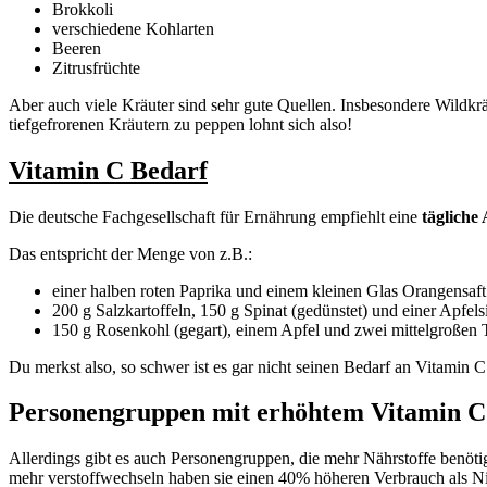
Brokkoli
verschiedene Kohlarten
Beeren
Zitrusfrüchte
Aber auch viele Kräuter sind sehr gute Quellen. Insbesondere Wildkrä
tiefgefrorenen Kräutern zu peppen lohnt sich also!
Vitamin C Bedarf
Die deutsche Fachgesellschaft für Ernährung empfiehlt eine
täglich
Das entspricht der Menge von z.B.:
einer halben roten Paprika und einem kleinen Glas Orangensaft
200 g Salzkartoffeln, 150 g Spinat (gedünstet) und einer Apfels
150 g Rosenkohl (gegart), einem Apfel und zwei mittelgroßen
Du merkst also, so schwer ist es gar nicht seinen Bedarf an Vitamin 
Personengruppen mit erhöhtem Vitamin C
Allerdings gibt es auch Personengruppen, die mehr Nährstoffe benöt
mehr verstoffwechseln haben sie einen 40% höheren Verbrauch als Nich