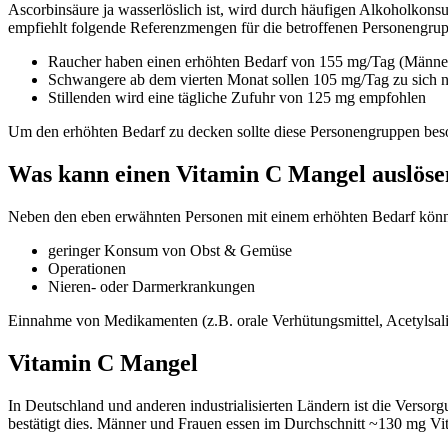
Ascorbinsäure ja wasserlöslich ist, wird durch häufigen Alkoholkonsu
empfiehlt folgende Referenzmengen für die betroffenen Personengru
Raucher haben einen erhöhten Bedarf von 155 mg/Tag (Männe
Schwangere ab dem vierten Monat sollen 105 mg/Tag zu sich
Stillenden wird eine tägliche Zufuhr von 125 mg empfohlen
Um den erhöhten Bedarf zu decken sollte diese Personengruppen beso
Was kann einen Vitamin C Mangel auslöse
Neben den eben erwähnten Personen mit einem erhöhten Bedarf könn
geringer Konsum von Obst & Gemüse
Operationen
Nieren- oder Darmerkrankungen
Einnahme von Medikamenten (z.B. orale Verhütungsmittel, Acetylsalic
Vitamin C Mangel
In Deutschland und anderen industrialisierten Ländern ist die Verso
bestätigt dies. Männer und Frauen essen im Durchschnitt ~130 mg V