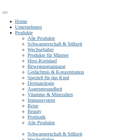
Home
Unternehmen
Produkte
Alle Produkte
Schwangerschaft & Stillzeit
Wechseljahre
Produkte für Männer
Herz-Kreislauf
Bewegungsapparat
Gedächtnis & Konzentration
Speziell für das Kind
Dermatologie
Augengesundheit
Vitamine & Mineralien
Immunsystem
Reise
Beauty
Probiotik
Alle Produkte
Schwangerschaft & Stillzeit
Wechseljahre