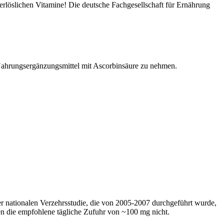
serlöslichen Vitamine! Die deutsche Fachgesellschaft für Ernährung
 Nahrungsergänzungsmittel mit Ascorbinsäure zu nehmen.
er nationalen Verzehrsstudie, die von 2005-2007 durchgeführt wurde,
n die empfohlene tägliche Zufuhr von ~100 mg nicht.