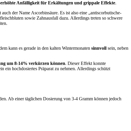
e
erhöhte Anfälligkeit für Erkältungen und grippale Effekte
.
auch der Name Ascorbinsäure. Es ist also eine „antiscorbutische-
eischbluten sowie Zahnausfall dazu. Allerdings treten so schwere
ten.
erdem kann es gerade in den kalten Wintermonaten
sinnvoll
sein, neben
tung um 8-14% verkürzen können
. Dieser Effekt konnte
ein ein hochdosiertes Präparat zu nehmen. Allerdings schützt
den. Ab einer täglichen Dosierung von 3-4 Gramm können jedoch