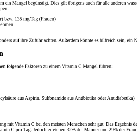
m ein Mangel begünstigt. Dies gilt übrigens auch für alle anderen was
ppen:
r) bzw. 135 mg/Tag (Frauen)
 nehmen
nders auf ihre Zufuhr achten. Außerdem könnte es hilfreich sein, ein
n
en folgende Faktoren zu einem Vitamin C Mangel führen:
ylsäure aus Aspirin, Sulfonamide aus Antibiotika oder Antidiabetika)
rgung mit Vitamin C bei den meisten Menschen sehr gut. Das Ergebnis d
itamin C pro Tag. Jedoch erreichen 32% der Männer und 29% der Fraue